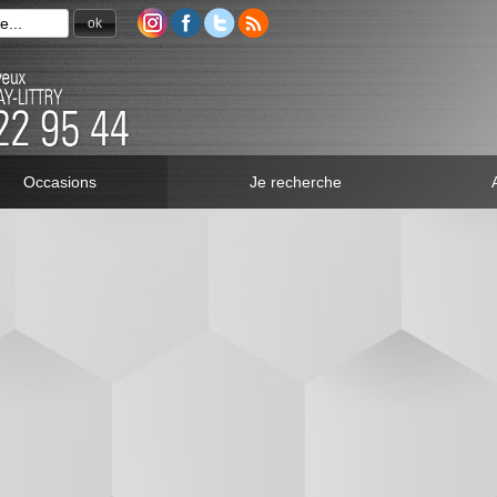
ok
Occasions
Je recherche