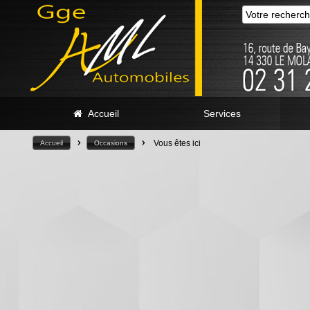
Accueil
Services
>
>
Vous êtes ici
Accueil
Occasions