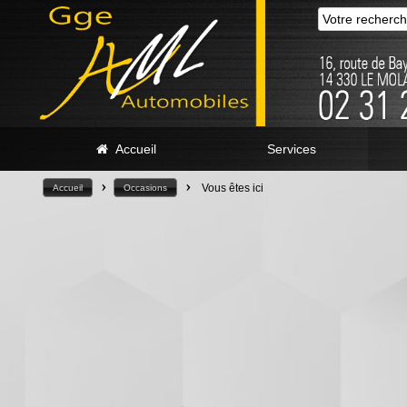
Accueil
Services
>
>
Vous êtes ici
Accueil
Occasions