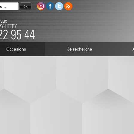
ok
Occasions
Je recherche